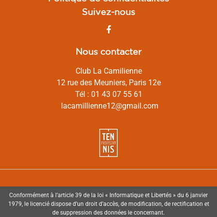
Suivez-nous
Nous contacter
Club La Camilienne
12 rue des Meuniers, Paris 12e
Tél : 01 43 07 55 61
lacamillienne12@gmail.com
Conformément à l’article 39 de la loi « Informatique et Libertés » du 6 janvier
1979, le licencié dispose d’un droit d’accès, de modification, de rectification et
de suppression des données le concernant.