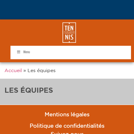
Menu
Accueil
»
Les équipes
LES ÉQUIPES
Mentions légales
Politique de confidentialités