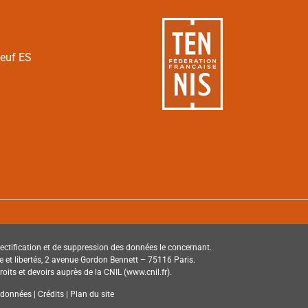
Neuf ES
e rectification et de suppression des données le concernant.
tique et libertés, 2 avenue Gordon Bennett – 75116 Paris.
its et devoirs auprès de la CNIL (www.cnil.fr).
onnées | Crédits | Plan du site