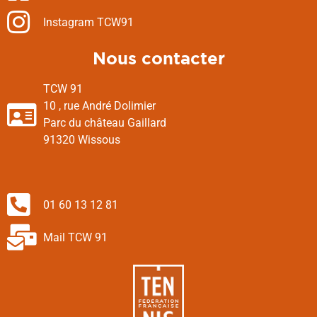
Instagram TCW91
Nous contacter
TCW 91
10 , rue André Dolimier
Parc du château Gaillard
91320 Wissous
01 60 13 12 81
Mail TCW 91