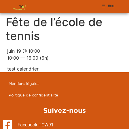
Menu
Fête de l’école de
tennis
juin 19 @ 10:00
10:00 — 16:00
(6h)
test calendrier
Mentions légales
Politique de confidentialité
Suivez-nous
Facebook TCW91