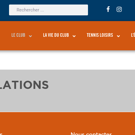
LE CLUB
LA VIE DU CLUB
TENNIS LOISIRS
L’
LATIONS
s
Nous contacter