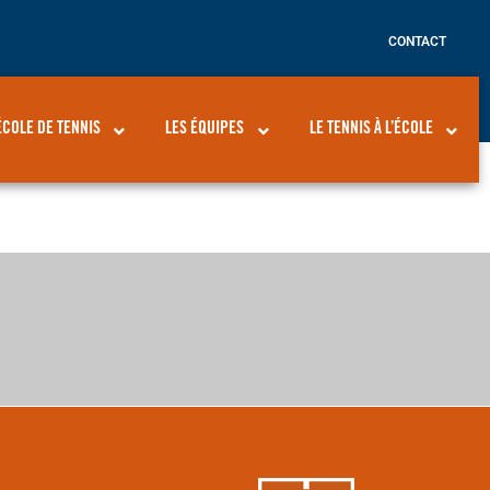
CONTACT
ÉCOLE DE TENNIS
LES ÉQUIPES
LE TENNIS À L’ÉCOLE