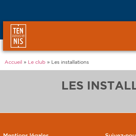
Accueil
»
Le club
»
Les installations
LES INSTAL
Mentions légales
Suivez-nou