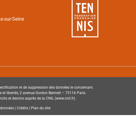
ns-sur-Seine
e rectification et de suppression des données le concernant.
tique et libertés, 2 avenue Gordon Bennett – 75116 Paris.
its et devoirs auprès de la CNIL (www.cnil.fr).
onnées | Crédits | Plan du site