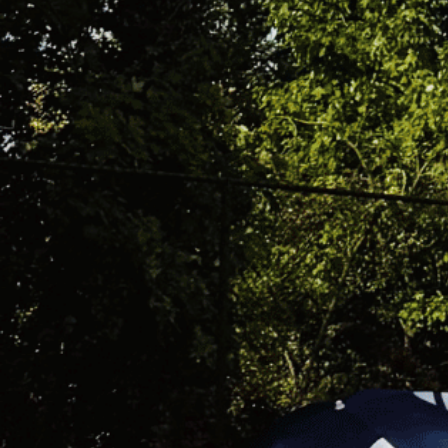
JE M’INSCRIS AU STAGE AVEC
HÉBERGEMENT (HOSSEGOR)