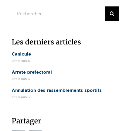
Les derniers articles
Canicule
Lire la suite »
Arrete prefectoral
Lire la suite »
Annulation des rassemblements sportifs
Lire la suite »
Partager