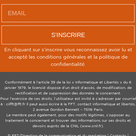
S'INSCRIRE
En cliquant sur s’inscrire vous reconnaissez avoir lu et
accepté les conditions générales et la politique de
confidentialité.
Conformément à l’article 39 de la loi « Informatique et Libertés » du 6
janvier 1979, le licencié dispose d’un droit d’accès, de modification, de
rectification et de suppression des données le concernant.
Pour l’exercice de ces droits, l’utilisateur est invité à s’adresser par courriel
à : cilfft@fft.fr Il peut aussi écrire à la FFT, contact informatique et libertés,
2 avenue Gordon Bennett – 75116 Paris.
Le membre peut également, pour des motifs légitimes, s’opposer au
traitement le concernant et trouver des informations sur ses droits et
devoirs auprès de la CNIL (www.cnil.fr).
© FFT/Direction de la communication et du marketing | Contacts |