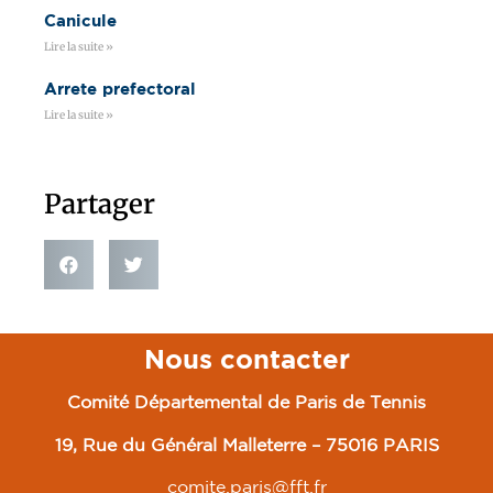
Canicule
Lire la suite »
Arrete prefectoral
Lire la suite »
Partager
Nous contacter
Comité Départemental de Paris de Tennis
19, Rue du Général Malleterre – 75016 PARIS
comite.paris@fft.fr