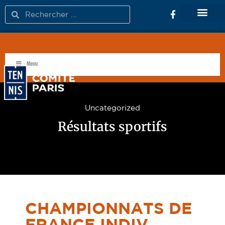
FÉDÉRATION FRANÇAISE DE TENNIS
Menu
Uncategorized
Résultats sportifs
CHAMPIONNATS DE
FRANCE INDIV