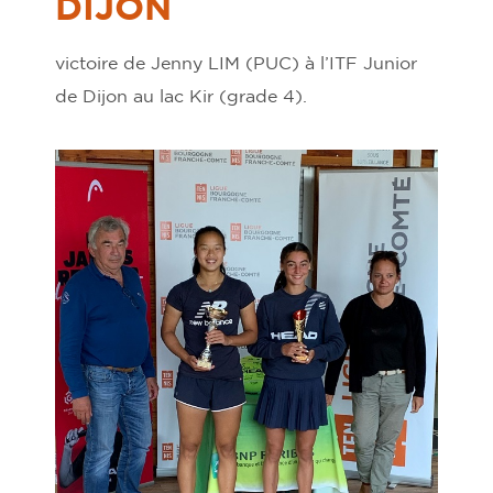
DIJON
victoire de Jenny LIM (PUC) à l’ITF Junior
de Dijon au lac Kir (grade 4).