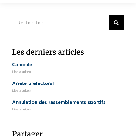
Les derniers articles
Canicule
Lire la suite »
Arrete prefectoral
Lire la suite »
Annulation des rassemblements sportifs
Lire la suite »
Partager