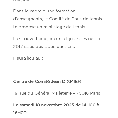
Dans le cadre d’une formation
d’enseignants, le Comité de Paris de tennis
te propose un mini stage de tennis.
Il est ouvert aux joueurs et joueuses nés en
2017 issus des clubs parisiens.
Il aura lieu au :
Centre de Comité Jean DIXMIER
19, rue du Général Malleterre – 75016 Paris
Le samedi 18 novembre 2023 de 14H00 à
16H00