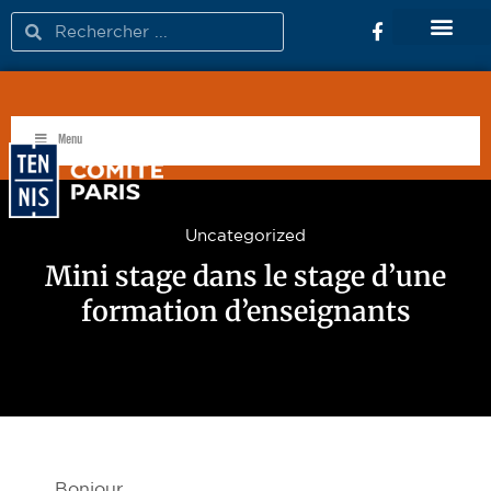
FÉDÉRATION FRANÇAISE DE TENNIS
Menu
Uncategorized
Mini stage dans le stage d’une
formation d’enseignants
Bonjour,