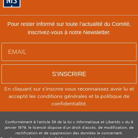
Pour rester informé sur toute l’actualité du Comité,
inscrivez-vous à notre Newsletter.
S'INSCRIRE
En cliquant sur s’inscrire vous reconnaissez avoir lu et
accepté les conditions générales et la politique de
confidentialité.
Conformément à l’article 39 de la loi « Informatique et Libertés » du 6
janvier 1979, le licencié dispose d’un droit d’accès, de modification, de
rectification et de suppression des données le concernant.