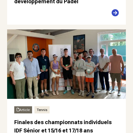
développement du Padel
Article
Tennis
Finales des championnats individuels
IDF Sénior et 15/16 et 17/18 ans