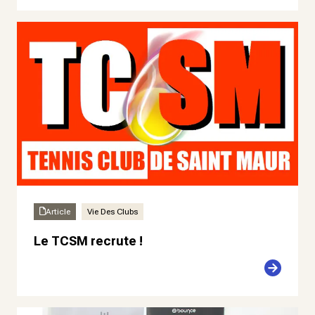
Article
Vie Des Clubs
Le TCSM recrute !