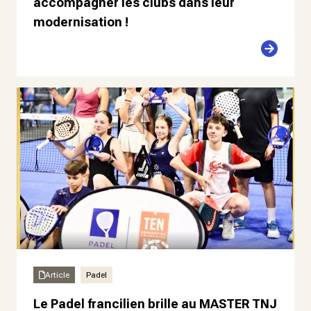
accompagner les clubs dans leur
modernisation !
Article
Padel
Le Padel francilien brille au MASTER TNJ