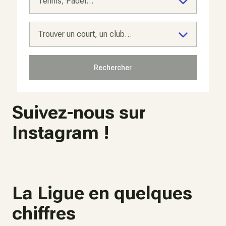
Tennis, Padel…
Trouver un court, un club…
Rechercher
Suivez-nous sur
Instagram !
10
La Ligue en quelques
chiffres