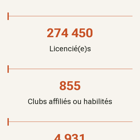
274 450
Licencié(e)s
855
Clubs affiliés ou habilités
4 931