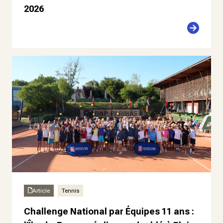
2026
Article
Tennis
Challenge National par Équipes 11 ans :