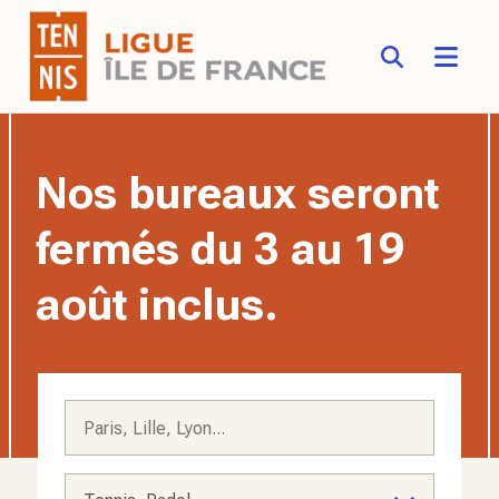
FFT - Fédération Française de Tennis - Site officiel
Aller au contenu principal
Nos bureaux seront
fermés du 3 au 19
août inclus.