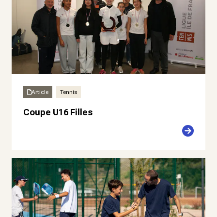
Article
Tennis
Coupe U16 Filles