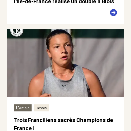
l'Île-de-France réalise un doublé à Blois
Article
Tennis
Trois Franciliens sacrés Champions de
France !