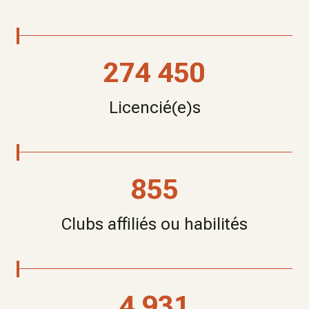
274 450
Licencié(e)s
855
Clubs affiliés ou habilités
4 931