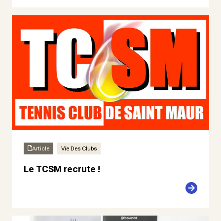
Article
Vie Des Clubs
Le TCSM recrute !