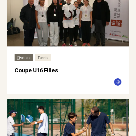
Article
Tennis
Coupe U16 Filles