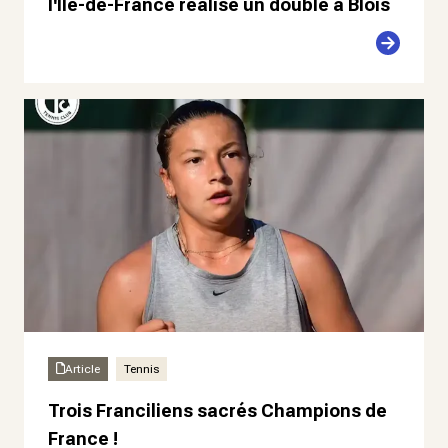
l'Île-de-France réalise un doublé à Blois
Article
Tennis
Trois Franciliens sacrés Champions de
France !