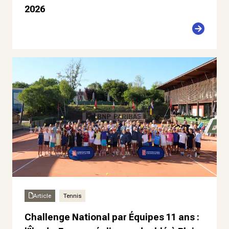
2026
Article
Tennis
Challenge National par Équipes 11 ans :