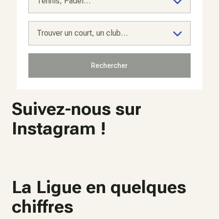
Tennis, Padel…
Trouver un court, un club…
Rechercher
Suivez-nous sur
Instagram !
10
La Ligue en quelques
chiffres