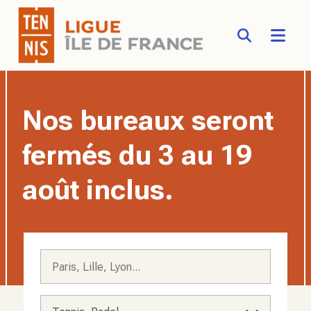
FFT - Fédération Française de Tennis - Site officiel
Aller au contenu principal
Nos bureaux seront
fermés du 3 au 19
août inclus.