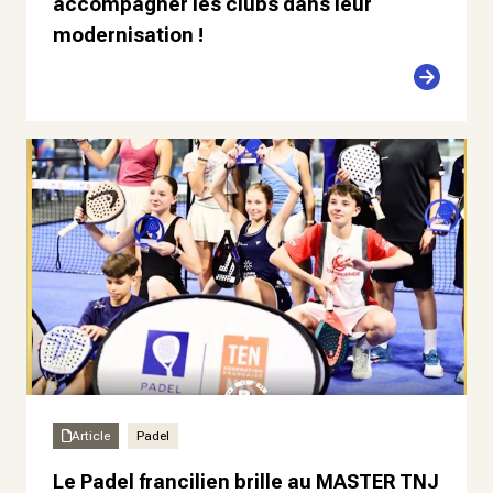
accompagner les clubs dans leur
modernisation !
Article
Padel
Le Padel francilien brille au MASTER TNJ