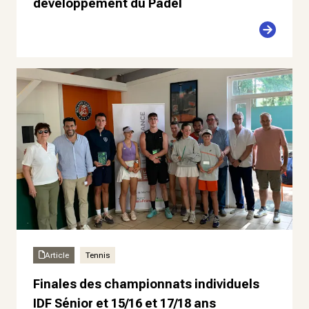
développement du Padel
Article
Tennis
Finales des championnats individuels
IDF Sénior et 15/16 et 17/18 ans